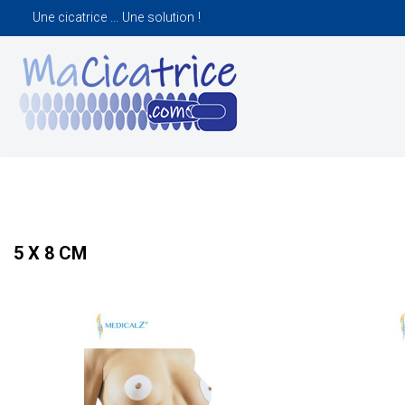
Une cicatrice ... Une solution !
5 X 8 CM