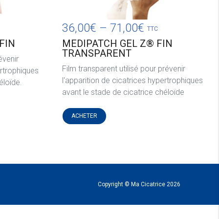
36,00
€
–
71,00
€
TTC
FIN
MEDIPATCH GEL Z® FIN
TRANSPARENT
évenir
Film transparent utilisé pour prévenir
ertrophiques
l'apparition de cicatrices hypertrophiques
éloïde.
avant le stade de cicatrice chéloïde
ACHETER
Copyright © Ma Cicatrice 2026