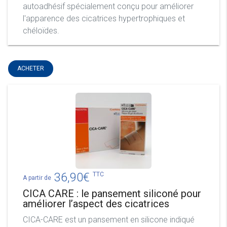
autoadhésif spécialement conçu pour améliorer
l'apparence des cicatrices hypertrophiques et
chéloïdes.
ACHETER
36,90
€
TTC
A partir de
CICA CARE : le pansement siliconé pour
améliorer l’aspect des cicatrices
CICA-CARE est un pansement en silicone indiqué