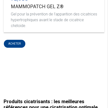
MAMMOPATCH GEL Z®
Gel pour la prévention de l’apparition des cicatrices
hypertrophiques avant le stade de cicatrice
chéloïde.
ACHETER
Produits cicatrisants : les meilleures
références pour une cicatrisation optimale