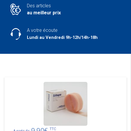
Des articles
au meilleur prix
A votre écoute
Lundi au Vendredi 9h-12h/14h-18h
9,90
€
TTC