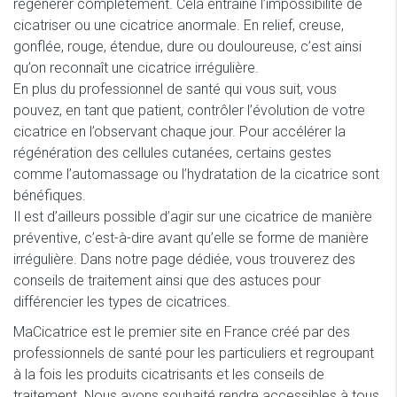
régénérer complètement. Cela entraîne l’impossibilité de
cicatriser ou une cicatrice anormale. En relief, creuse,
gonflée, rouge, étendue, dure ou douloureuse, c’est ainsi
qu’on reconnaît une cicatrice irrégulière.
En plus du professionnel de santé qui vous suit, vous
pouvez, en tant que patient, contrôler l’évolution de votre
cicatrice en l’observant chaque jour. Pour accélérer la
régénération des cellules cutanées, certains gestes
comme l’automassage ou l’hydratation de la cicatrice sont
bénéfiques.
Il est d’ailleurs possible d’agir sur une cicatrice de manière
préventive, c’est-à-dire avant qu’elle se forme de manière
irrégulière. Dans notre page dédiée, vous trouverez des
conseils de traitement ainsi que des astuces pour
différencier les types de cicatrices.
MaCicatrice est le premier site en France créé par des
professionnels de santé pour les particuliers et regroupant
à la fois les produits cicatrisants et les conseils de
traitement. Nous avons souhaité rendre accessibles à tous