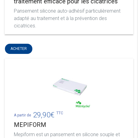
traitement efficace pour les cicatrices
Pansement silicone auto-adhésif particulièrement
adapté au traitement et à la prévention des
cicatrices.
ACHETER
29,90
€
TTC
A partir de
MEPIFORM
Mepiform est un pansement en silicone souple et