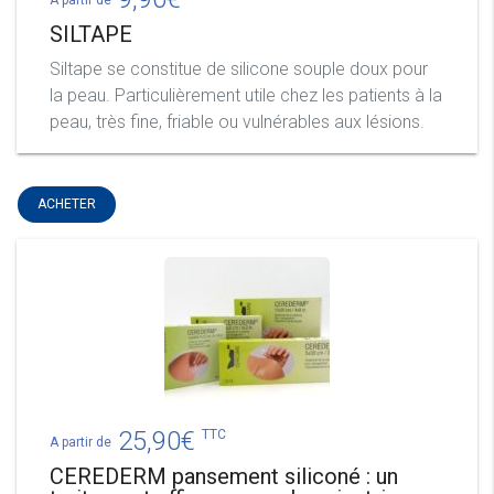
A partir de
SILTAPE
Siltape se constitue de silicone souple doux pour
la peau. Particulièrement utile chez les patients à la
peau, très fine, friable ou vulnérables aux lésions.
ACHETER
25,90
€
TTC
A partir de
CEREDERM pansement siliconé : un