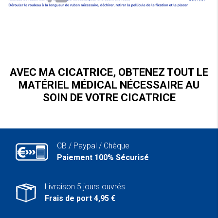
AVEC MA CICATRICE, OBTENEZ TOUT LE
MATÉRIEL MÉDICAL NÉCESSAIRE AU
SOIN DE VOTRE CICATRICE
CB / Paypal / Chèque
Paiement 100% Sécurisé
Livraison 5 jours ouvrés
Frais de port 4,95 €